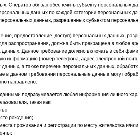
ых. Оператор обязан обеспечить субъекту персональных д
ерсональных данных по каждой категории персональных да
 персональных данных, разрешенных субъектом персональ
ение, предоставление, доступ) персональных данных, раз
для распространения, должна быть прекращена в любое вр
 данных. Данное требование должно включать в себя фами
тную информацию (номер телефона, адрес электронной почт
 данных, а также перечень персональных данных, обработ
ые в данном требовании персональные данные могут обраб
оно направлено.
 данными подразумевается любая информация личного хар
льзователя, такая как:
тво;
есто рождения;
места проживания и регистрации по месту жительства и/ил
очты;