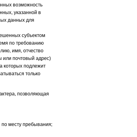
анных возможность
нных, указанной в
ных данных для
решенных субъектом
емя по требованию
лию, имя, отчество
ы или почтовый адрес)
ка которых подлежит
атываться только
актера, позволяющая
и по месту пребывания;