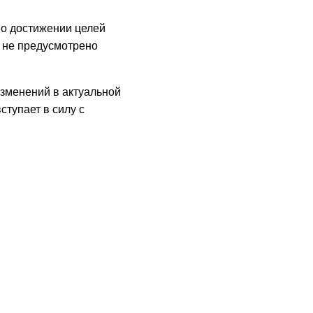
о достижении целей
е не предусмотрено
изменений в актуальной
тупает в силу с