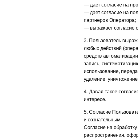
— дает согласие на пр
— дает согласие на по
партнеров Оператора;
— выражает согласие с
3. Пользователь выраж
любых действий (опера
средств автоматизации
запись, систематизацию
использование, переда
удаление, уничтожение
4. Давая такое согласи
интересе.
5. Согласие Пользова
и сознательным.
Согласие на обработк
распространения, офор