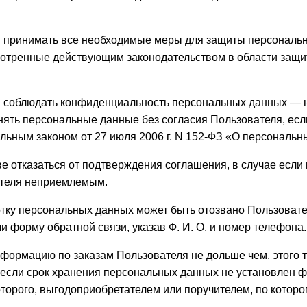
ся принимать все необходимые меры для защиты персональ
мотренные действующим законодательством в области защ
я соблюдать конфиденциальность персональных данных — 
нять персональные данные без согласия Пользователя, есл
ьным законом от 27 июля 2006 г. N 152-ФЗ «О персональн
ве отказаться от подтверждения соглашения, в случае если
ателя неприемлемым.
отку персональных данных может быть отозвано Пользовате
и форму обратной связи, указав Ф. И. О. и номер телефона.
нформацию по заказам Пользователя не дольше чем, этого 
если срок хранения персональных данных не установлен 
оторого, выгодоприобретателем или поручителем, по которо