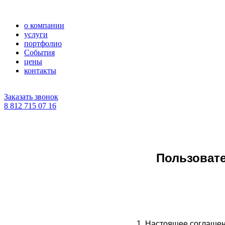
о компании
услуги
портфолио
События
цены
контакты
Заказать звонок
8 812 715 07 16
Пользовате
1. Настоящее соглашен