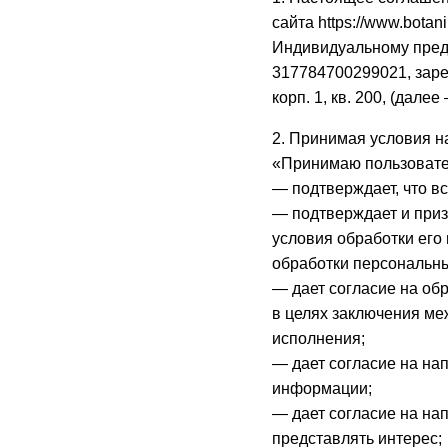
сайта https://www.bota
Индивидуальному пре
317784700299021, зарег
корп. 1, кв. 200, (дале
2. Принимая условия н
«Принимаю пользовате
— подтверждает, что в
— подтверждает и приз
условия обработки его
обработки персональн
— дает согласие на о
в целях заключения ме
исполнения;
— дает согласие на на
информации;
— дает согласие на на
представлять интерес;