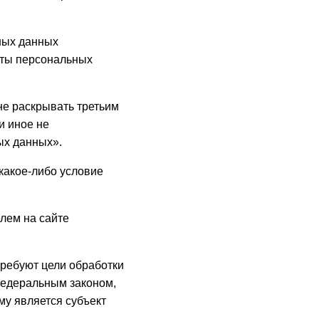
ных данных
иты персональных
не раскрывать третьим
и иное не
ых данных».
 какое-либо условие
лем на сайте
требуют цели обработки
федеральным законом,
му является субъект