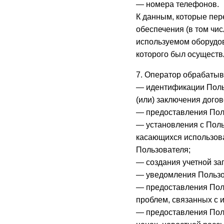
— номера телефонов.
К данным, которые пер
обеспечения (в том чис
используемом оборудов
которого был осуществ
7. Оператор обрабатыв
— идентификации Польз
(или) заключения дого
— предоставления Пол
— установления с Поль
касающихся использован
Пользователя;
— создания учетной за
— уведомления Пользов
— предоставления Пол
проблем, связанных с 
— предоставления Пол