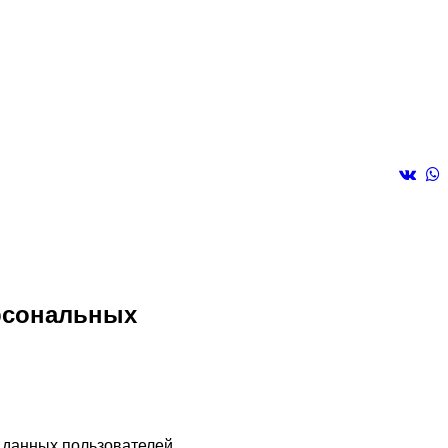
ерсональных
 данных пользователей