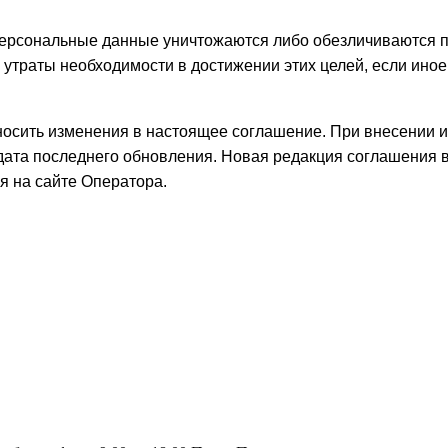
ерсональные данные уничтожаются либо обезличиваются п
е утраты необходимости в достижении этих целей, если ино
носить изменения в настоящее соглашение. При внесении 
дата последнего обновления. Новая редакция соглашения вс
 на сайте Оператора.