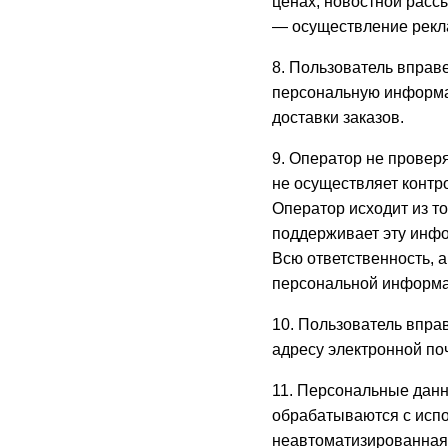
ценах, новостной расс
— осуществление рекл
8. Пользователь вправ
персональную информац
доставки заказов.
9. Оператор не провер
не осуществляет контро
Оператор исходит из т
поддерживает эту инфо
Всю ответственность, 
персональной информа
10. Пользователь впра
адресу электронной по
11. Персональные данн
обрабатываются с испо
неавтоматизированная