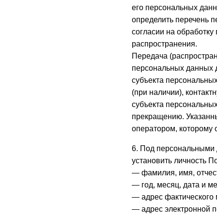
его персональных данн
определить перечень п
согласии на обработку
распространения.
Передача (распростран
персональных данных 
субъекта персональных
(при наличии), контак
субъекта персональных
прекращению. Указанн
оператором, которому 
6. Под персональными
установить личность По
— фамилия, имя, отчес
— год, месяц, дата и м
— адрес фактического 
— адрес электронной п