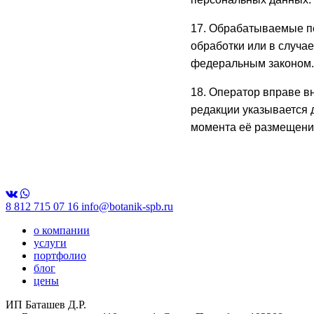
17. Обрабатываемые п
обработки или в случа
федеральным законом.
18. Оператор вправе в
редакции указывается 
момента её размещения
8 812 715 07 16
info@botanik-spb.ru
о компании
услуги
портфолио
блог
цены
ИП Баташев Д.Р.