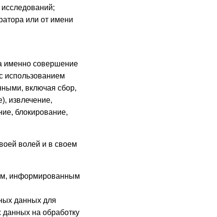
х исследований;
ратора или от имени
 а именно совершение
 с использованием
нными, включая сбор,
), извлечение,
ние, блокирование,
своей волей и в своем
ным, информированным
ных данных для
 данных на обработку