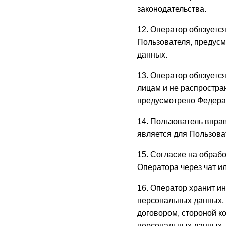
законодательства.
12. Оператор обязует
Пользователя, предус
данных.
13. Оператор обязуетс
лицам и не распростра
предусмотрено Федерал
14. Пользователь впра
является для Пользов
15. Согласие на обраб
Оператора через чат ил
16. Оператор хранит и
персональных данных, 
договором, стороной к
персональных данных.