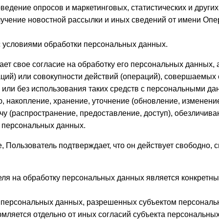
оведение опросов и маркетинговых, статистических и други
лучение новостной рассылки и иных сведений от имени Опе
 условиями обработки персональных данных.
ает свое согласие на обработку его персональных данных,
ций) или совокупности действий (операций), совершаемых
 или без использования таких средств с персональными да
, накопление, хранение, уточнение (обновление, изменение
чу (распространение, предоставление, доступ), обезличива
 персональных данных.
е, Пользователь подтверждает, что он действует свободно, 
теля на обработку персональных данных является конкрет
у персональных данных, разрешенных субъектом персональ
мляется отдельно от иных согласий субъекта персональных